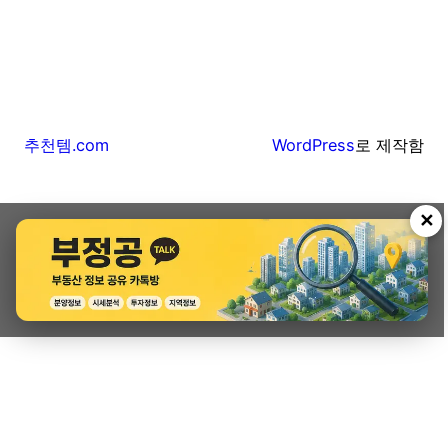
추천템.com
WordPress
로 제작함
✕