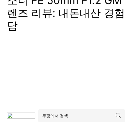
소니 FE 50mm F1.2 GM
렌즈 리뷰: 내돈내산 경험
담