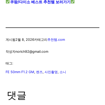
쿠팡/다이소 베스트 추천템 보러가기
게시됨
2월 8, 2026
카테고리
추천템.com
작성자
norich92@gmail.com
태그:
FE 50mm F1.2 GM
, 
렌즈
, 
사진촬영
, 
소니
댓글