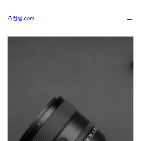
추천템.com