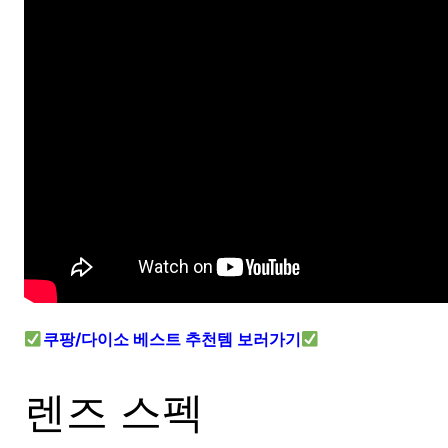
쿠팡/다이소 베스트 추천템 보러가기
렌즈 스펙