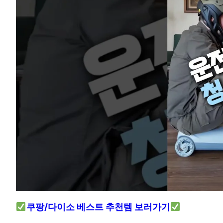
쿠팡/다이소 베스트 추천템 보러가기