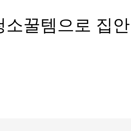
청소꿀템으로 집안