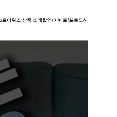
베스트어워즈 상품 소개
할인/이벤트/프로모션