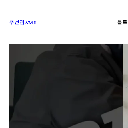
추천템.com
블로