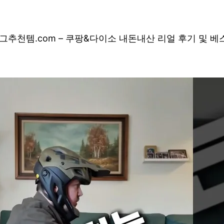
그
추천템.com – 쿠팡&다이소 내돈내산 리얼 후기 및 