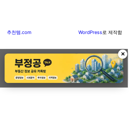
추천템.com
WordPress
로 제작함
✕