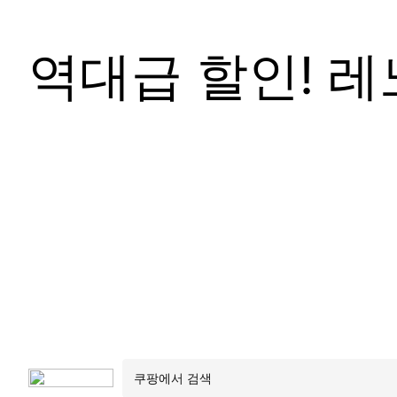
역대급 할인! 레