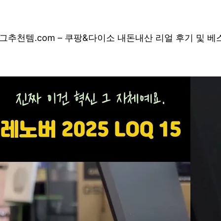
그
추천템.com – 쿠팡&다이소 내돈내산 리얼 후기 및 