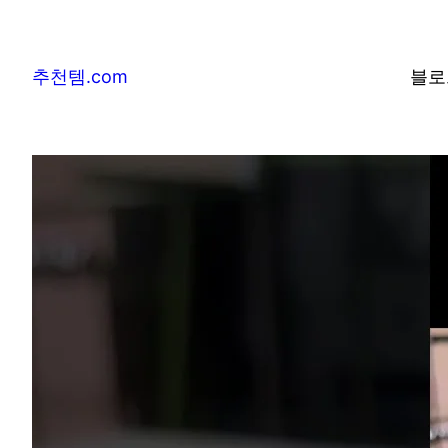
추천템.com
블로