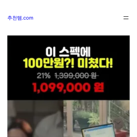
추천템.com