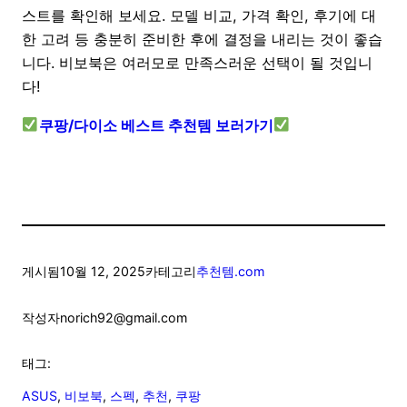
스트를 확인해 보세요. 모델 비교, 가격 확인, 후기에 대
한 고려 등 충분히 준비한 후에 결정을 내리는 것이 좋습
니다. 비보북은 여러모로 만족스러운 선택이 될 것입니
다!
쿠팡/다이소 베스트 추천템 보러가기
게시됨
10월 12, 2025
카테고리
추천템.com
작성자
norich92@gmail.com
태그:
ASUS
, 
비보북
, 
스펙
, 
추천
, 
쿠팡