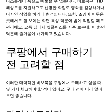
디스플레이 품질도 빼놓을 수 없습니다. 비보북은 FHD
해상도를 지원하므로 선명한 화질로 영화를 감상하거나
디자인 작업을 하기에 최적입니다. 또한, 조명이 어두운
곳에서도 잘 보이는 화면 특성 덕분에 밤에 작업할 때도
편리해요. 요즘 집에서 넷플릭스를 자주 보는데, 이 화면
덕분에 즐거움이 배가되고 있습니다.
쿠팡에서 구매하기
전 고려할 점
이러한 매력적인 비보북을 쿠팡에서 구매하고 싶을 때,
몇 가지 체크해야 할 점이 있어요. 구매 전에 미리 알아
두면 좋습니다.