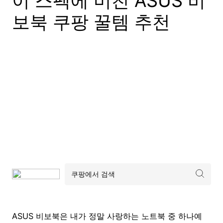
이 스펙에 미친 ASUS 비
보북 쿠팡 꿀템 추천
ASUS 비보북은 내가 정말 사랑하는 노트북 중 하나예