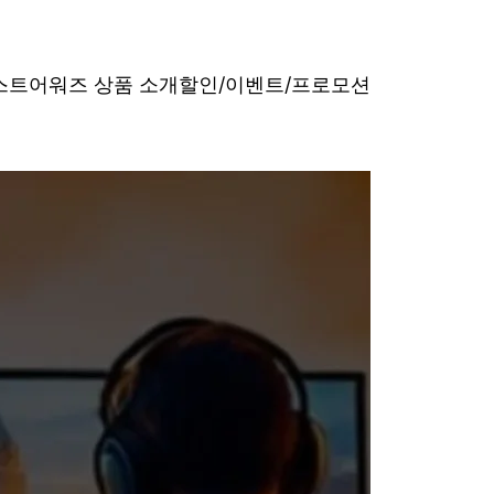
베스트어워즈 상품 소개
할인/이벤트/프로모션