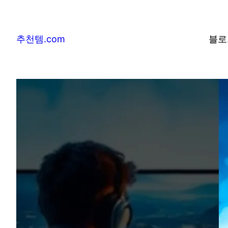
추천템.com
블로