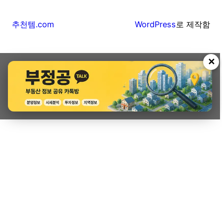
추천템.com
WordPress
로 제작함
✕