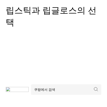
립스틱과 립글로스의 선
택