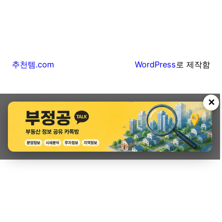
추천템.com
WordPress
로 제작함
✕