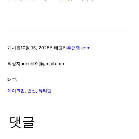
게시됨
10월 15, 2025
카테고리
추천템.com
작성자
norich92@gmail.com
태그:
메이크업
, 
변신
, 
뷰티팁
댓글