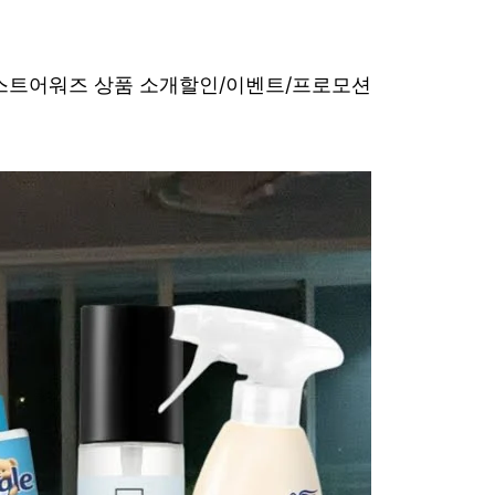
베스트어워즈 상품 소개
할인/이벤트/프로모션