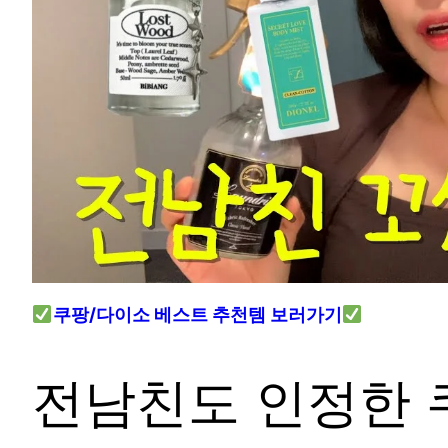
쿠팡/다이소 베스트 추천템 보러가기
전남친도 인정한 