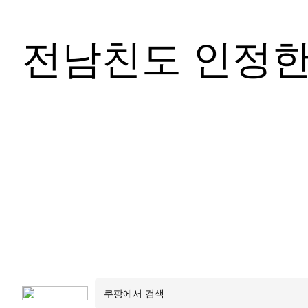
전남친도 인정한