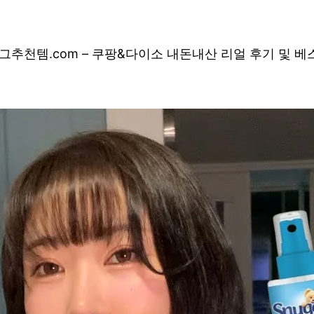
그
추천템.com – 쿠팡&다이소 내돈내산 리얼 후기 및 