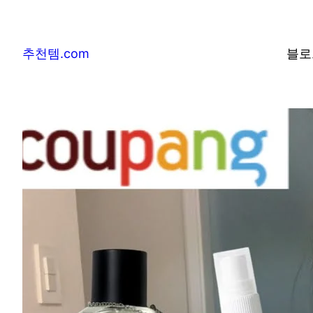
추천템.com
블로