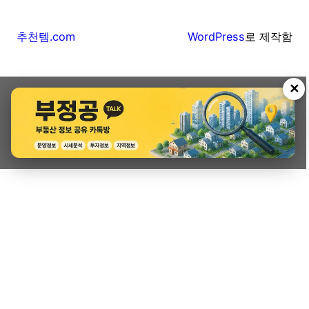
추천템.com
WordPress
로 제작함
✕