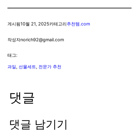
게시됨
10월 21, 2025
카테고리
추천템.com
작성자
norich92@gmail.com
태그:
과일
, 
선물세트
, 
전문가 추천
댓글
댓글 남기기