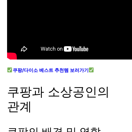
쿠팡/다이소 베스트 추천템 보러가기
쿠팡과 소상공인의
관계
쿠팡의 배경 및 역할