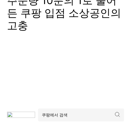
주문량 10분의 1로 줄어
든 쿠팡 입점 소상공인의
고충