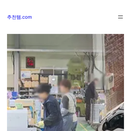
추천템.com