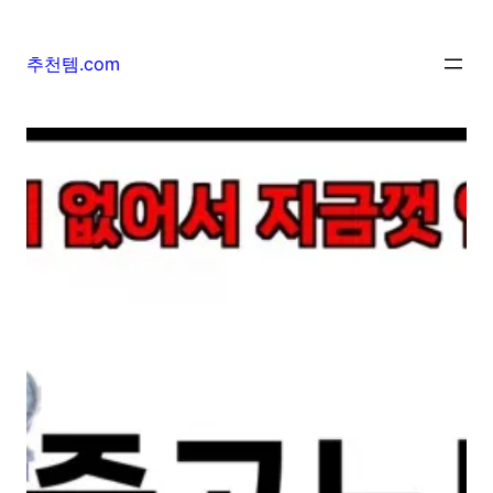
추천템.com