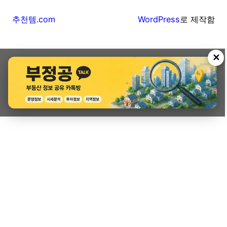
추천템.com
WordPress
로 제작함
✕