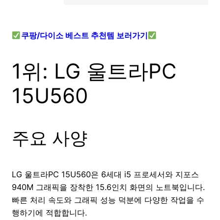
쿠팡/다이소 베스트 추천템 보러가기
1위: LG 울트라PC
15U560
주요 사양
LG 울트라PC 15U560은 6세대 i5 프로세서와 지포스
940M 그래픽을 장착한 15.6인치 화면의 노트북입니다.
빠른 처리 속도와 그래픽 성능 덕분에 다양한 작업을 수
행하기에 적합합니다.