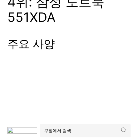
4위: 삼성 노트북
551XDA
주요 사양