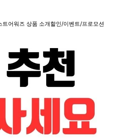
베스트어워즈 상품 소개
할인/이벤트/프로모션