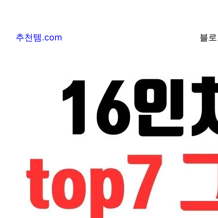
추천템.com
블로