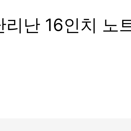
난리난 16인치 노