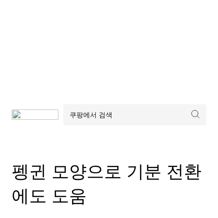
펭귄 모양으로 기분 전환
에도 도움