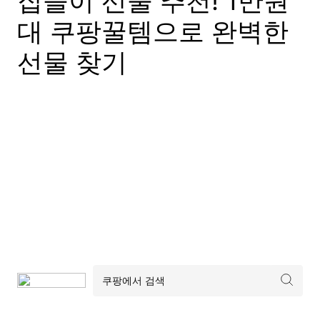
집들이 선물 추천! 1만원
대 쿠팡꿀템으로 완벽한
선물 찾기