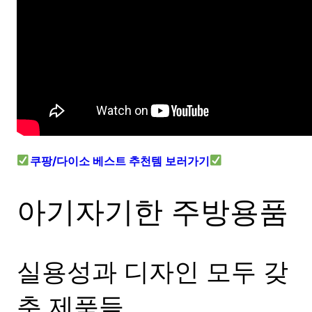
쿠팡/다이소 베스트 추천템 보러가기
아기자기한 주방용품
실용성과 디자인 모두 갖
춘 제품들