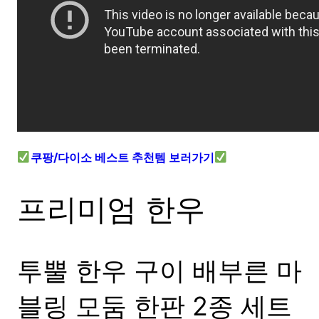
쿠팡/다이소 베스트 추천템 보러가기
프리미엄 한우
투뿔 한우 구이 배부른 마
블링 모둠 한판 2종 세트