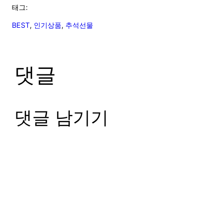
태그:
BEST
, 
인기상품
, 
추석선물
댓글
댓글 남기기