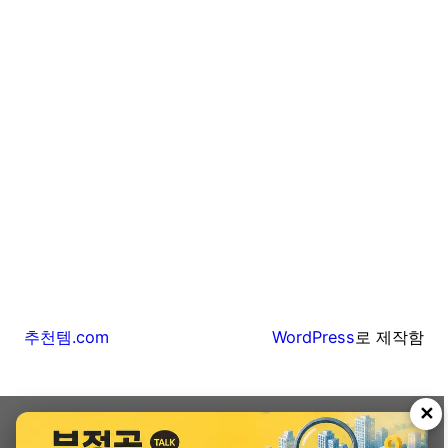
추천템.com
WordPress
로 제작함
✕