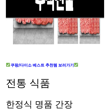
쿠팡/다이소 베스트 추천템 보러가기
전통 식품
한정식 명품 간장