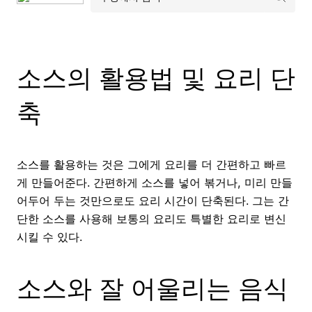
소스의 활용법 및 요리 단
축
소스를 활용하는 것은 그에게 요리를 더 간편하고 빠르
게 만들어준다. 간편하게 소스를 넣어 볶거나, 미리 만들
어두어 두는 것만으로도 요리 시간이 단축된다. 그는 간
단한 소스를 사용해 보통의 요리도 특별한 요리로 변신
시킬 수 있다.
소스와 잘 어울리는 음식