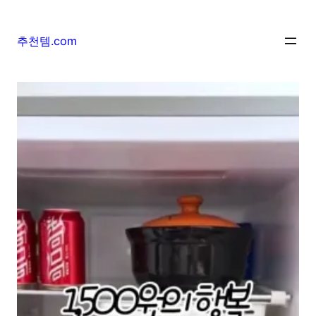
추천템.com