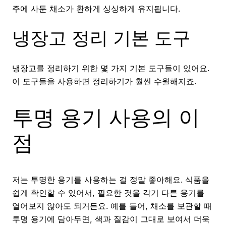
주에 사둔 채소가 환하게 싱싱하게 유지됩니다.
냉장고 정리 기본 도구
냉장고를 정리하기 위한 몇 가지 기본 도구들이 있어요.
이 도구들을 사용하면 정리하기가 훨씬 수월해지죠.
투명 용기 사용의 이
점
저는 투명한 용기를 사용하는 걸 정말 좋아해요. 식품을
쉽게 확인할 수 있어서, 필요한 것을 각기 다른 용기를
열어보지 않아도 되거든요. 예를 들어, 채소를 보관할 때
투명 용기에 담아두면, 색과 질감이 그대로 보여서 더욱