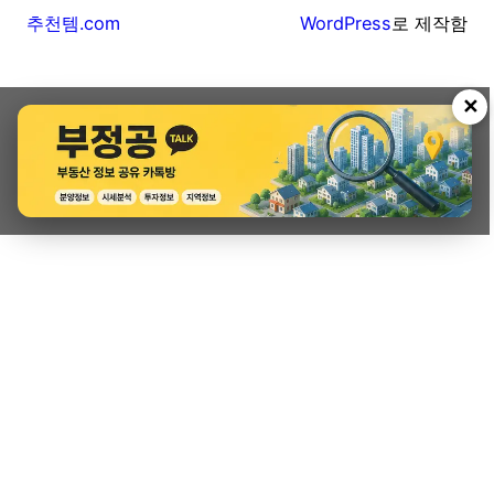
추천템.com
WordPress
로 제작함
✕