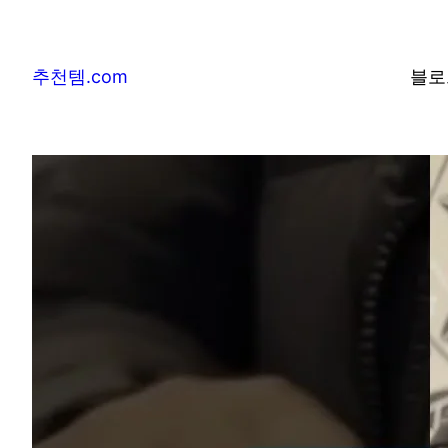
추천템.com
블로