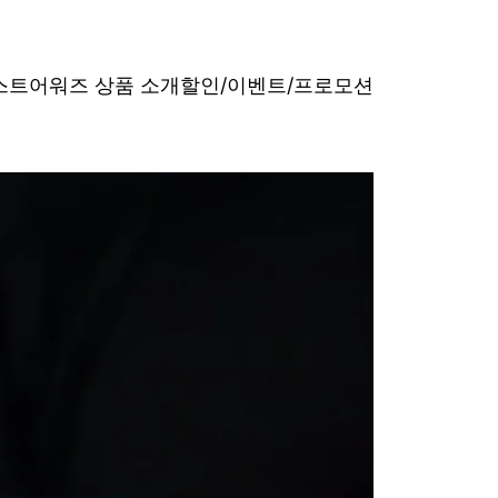
베스트어워즈 상품 소개
할인/이벤트/프로모션