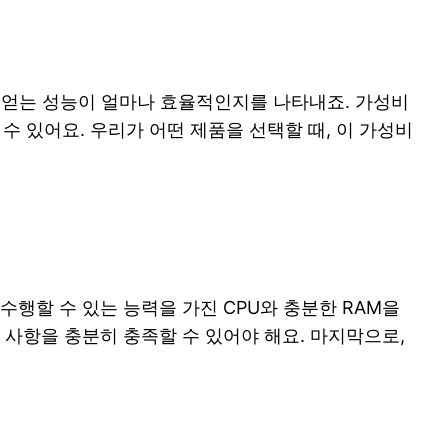
해 얻는 성능이 얼마나 효율적인지를 나타내죠. 가성비
 있어요. 우리가 어떤 제품을 선택할 때, 이 가성비
수행할 수 있는 능력을 가진 CPU와 충분한 RAM을
 사항을 충분히 충족할 수 있어야 해요. 마지막으로,