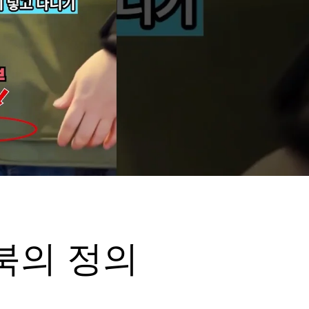
북의 정의