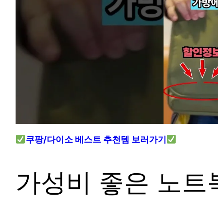
쿠팡/다이소 베스트 추천템 보러가기
가성비 좋은 노트