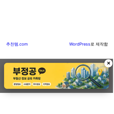
추천템.com
WordPress
로 제작함
✕