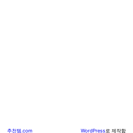
추천템.com
WordPress
로 제작함