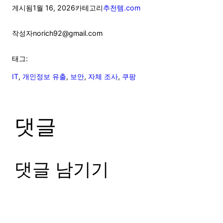
게시됨
1월 16, 2026
카테고리
추천템.com
작성자
norich92@gmail.com
태그:
IT
, 
개인정보 유출
, 
보안
, 
자체 조사
, 
쿠팡
댓글
댓글 남기기