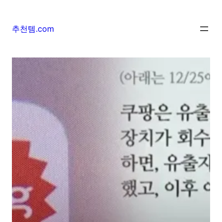
추천템.com