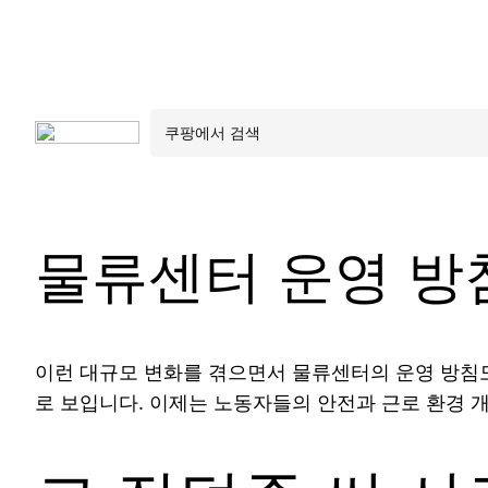
물류센터 운영 방
이런 대규모 변화를 겪으면서 물류센터의 운영 방침도
로 보입니다. 이제는 노동자들의 안전과 근로 환경 