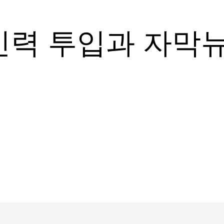
인력 투입과 자막