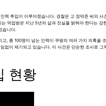
 인력 투입이 이루어졌습니다. 경찰은 고 장덕준 씨의 사
머니는 억압받은 지난 5년의 삶과 진실을 밝혀야 한다는 강
었습니다.
고, 총 100명이 넘는 인력이 쿠팡의 여러 가지 의혹을
끊임없이 제기되고 있습니다. 이 사건은 단순한 조사로 그치
입 현황