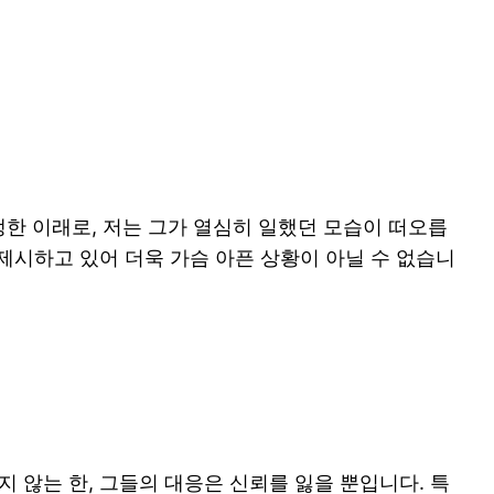
생한 이래로, 저는 그가 열심히 일했던 모습이 떠오릅
제시하고 있어 더욱 가슴 아픈 상황이 아닐 수 없습니
 않는 한, 그들의 대응은 신뢰를 잃을 뿐입니다. 특