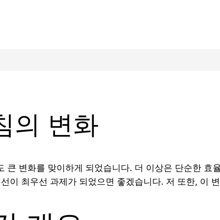
침의 변화
 큰 변화를 맞이하게 되었습니다. 더 이상은 단순한 효
개선이 최우선 과제가 되었으면 좋겠습니다. 저 또한, 이