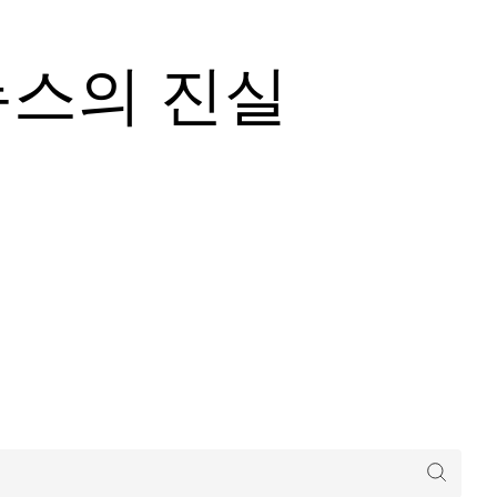
뉴스의 진실