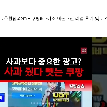
그
추천템.com – 쿠팡&다이소 내돈내산 리얼 후기 및 