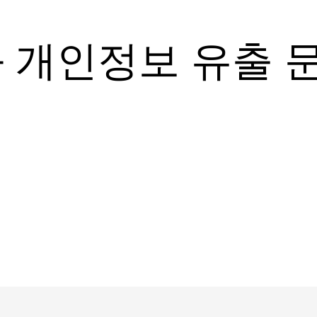
 개인정보 유출 