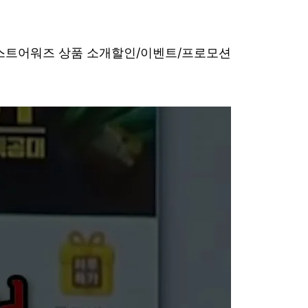
베스트어워즈 상품 소개
할인/이벤트/프로모션