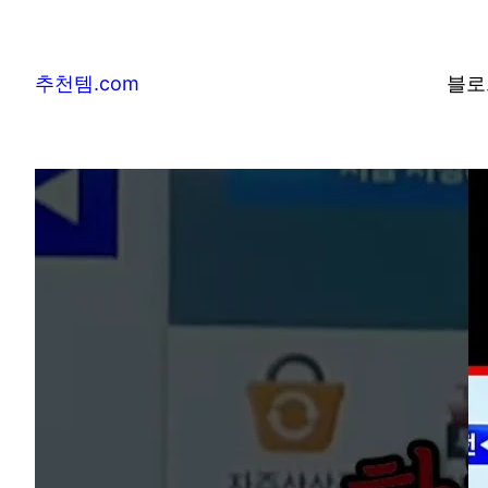
추천템.com
블로