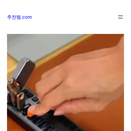
추천템.com