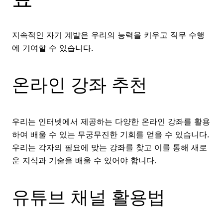
지속적인 자기 계발은 우리의 능력을 키우고 직무 수행
에 기여할 수 있습니다.
온라인 강좌 추천
우리는 인터넷에서 제공하는 다양한 온라인 강좌를 활용
하여 배울 수 있는 무궁무진한 기회를 얻을 수 있습니다.
우리는 각자의 필요에 맞는 강좌를 찾고 이를 통해 새로
운 지식과 기술을 배울 수 있어야 합니다.
유튜브 채널 활용법