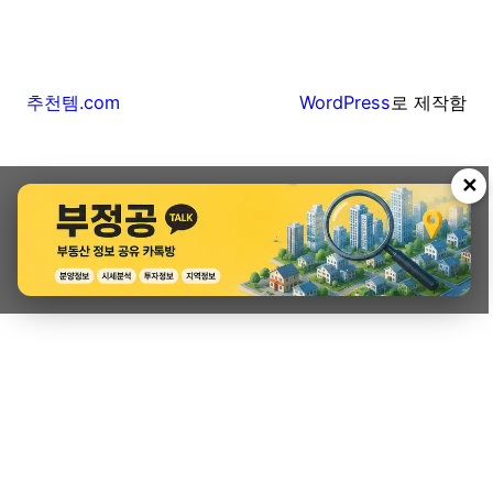
추천템.com
WordPress
로 제작함
✕