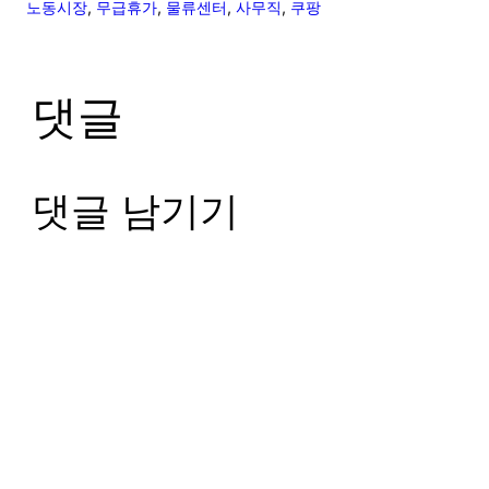
노동시장
, 
무급휴가
, 
물류센터
, 
사무직
, 
쿠팡
댓글
댓글 남기기