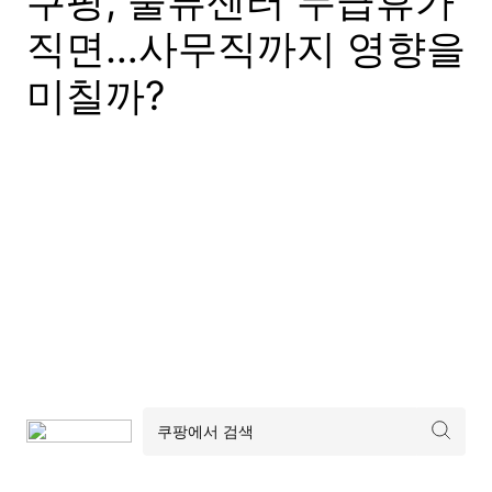
쿠팡, 물류센터 무급휴가
직면…사무직까지 영향을
미칠까?