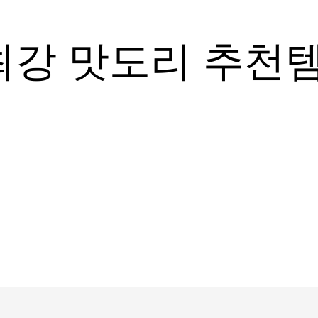
최강 맛도리 추천