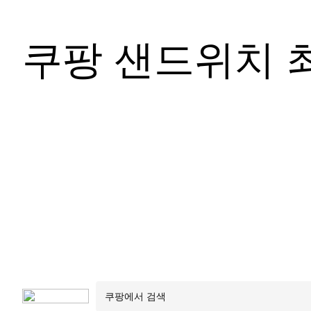
쿠팡 샌드위치 