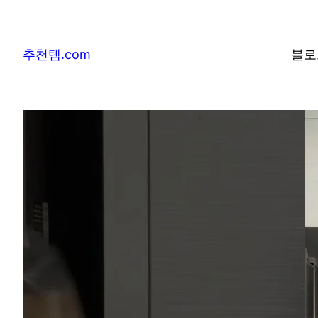
추천템.com
블로