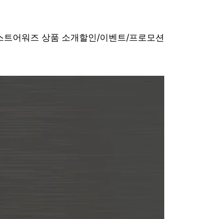
베스트어워즈 상품 소개
할인/이벤트/프로모션