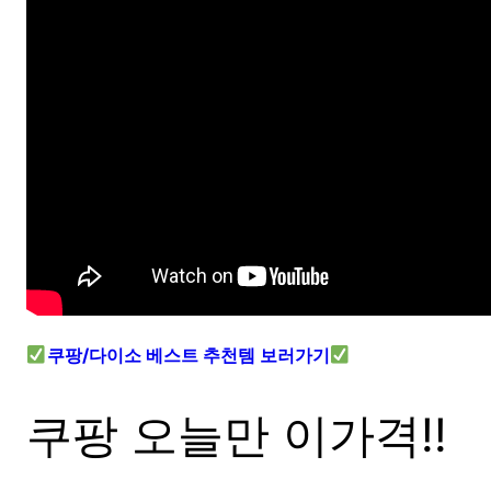
쿠팡/다이소 베스트 추천템 보러가기
쿠팡 오늘만 이가격!!