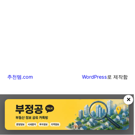
추천템.com
WordPress
로 제작함
✕