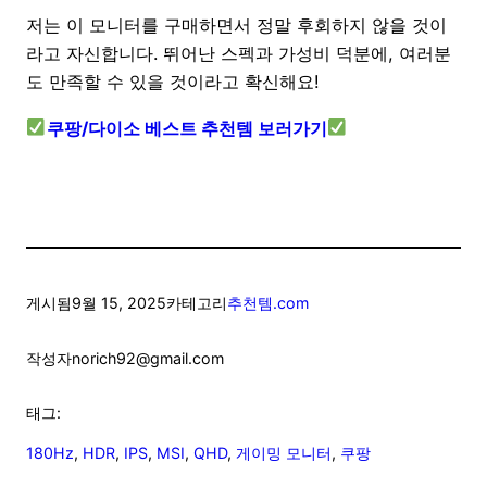
저는 이 모니터를 구매하면서 정말 후회하지 않을 것이
라고 자신합니다. 뛰어난 스펙과 가성비 덕분에, 여러분
도 만족할 수 있을 것이라고 확신해요!
쿠팡/다이소 베스트 추천템 보러가기
게시됨
9월 15, 2025
카테고리
추천템.com
작성자
norich92@gmail.com
태그:
180Hz
, 
HDR
, 
IPS
, 
MSI
, 
QHD
, 
게이밍 모니터
, 
쿠팡