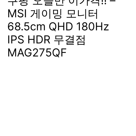
쿠팡 오늘만 이가격!! –
MSI 게이밍 모니터
68.5cm QHD 180Hz
IPS HDR 무결점
MAG275QF