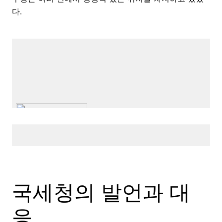
다.
국세청의 발언과 대
응