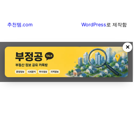
추천템.com
WordPress
로 제작함
✕