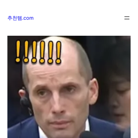
추천템.com