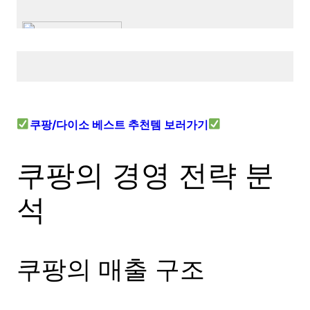
쿠팡/다이소 베스트 추천템 보러가기
쿠팡의 경영 전략 분
석
쿠팡의 매출 구조