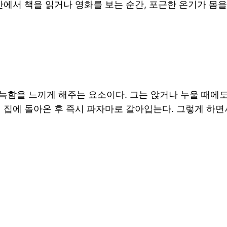
안에서 책을 읽거나 영화를 보는 순간, 포근한 온기가 몸
늑함을 느끼게 해주는 요소이다. 그는 앉거나 누울 때에
해 집에 돌아온 후 즉시 파자마로 갈아입는다. 그렇게 하면