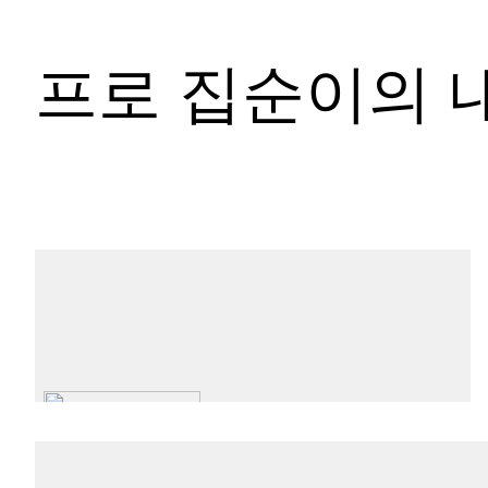
프로 집순이의 