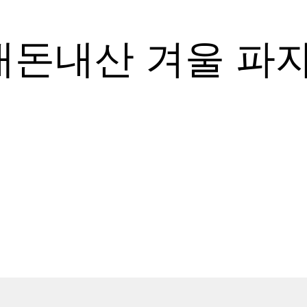
내돈내산 겨울 파