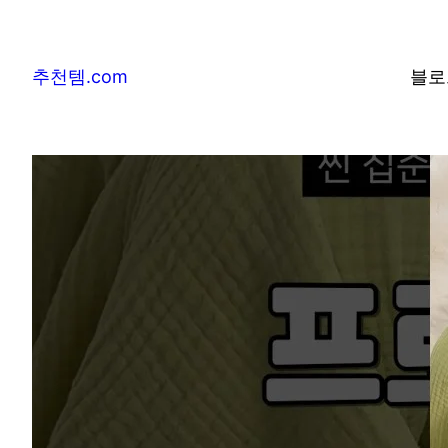
추천템.com
블로