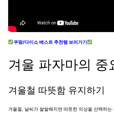
쿠팡/다이소 베스트 추천템 보러가기
겨울 파자마의 중
겨울철 따뜻함 유지하기
겨울철, 날씨가 쌀쌀해지면 따뜻한 의상을 선택하는 