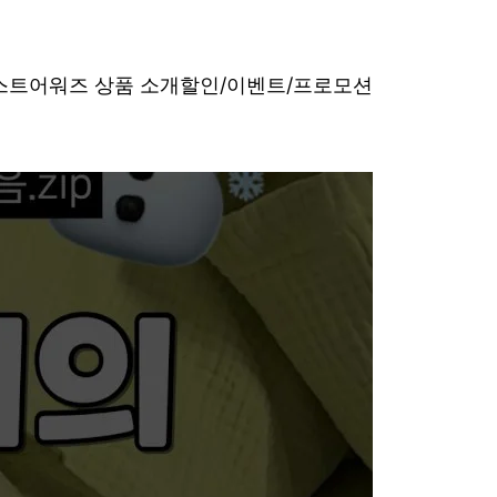
베스트어워즈 상품 소개
할인/이벤트/프로모션