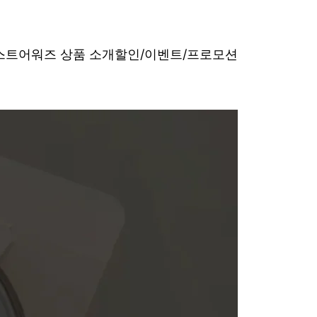
베스트어워즈 상품 소개
할인/이벤트/프로모션