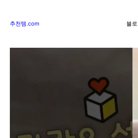
추천템.com
블로