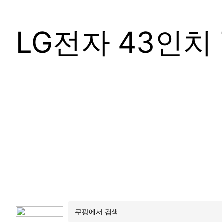
LG전자 43인치