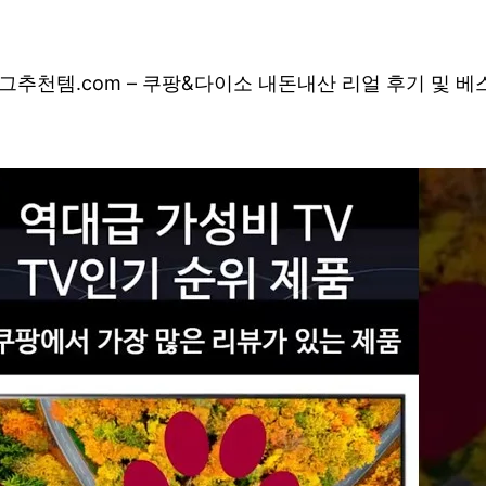
그
추천템.com – 쿠팡&다이소 내돈내산 리얼 후기 및 