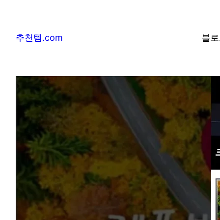
추천템.com
블로