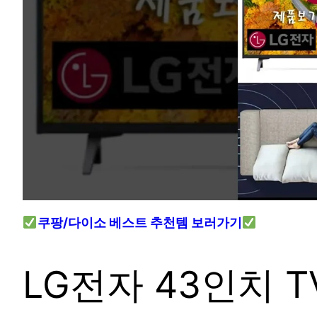
쿠팡/다이소 베스트 추천템 보러가기
LG전자 43인치 T