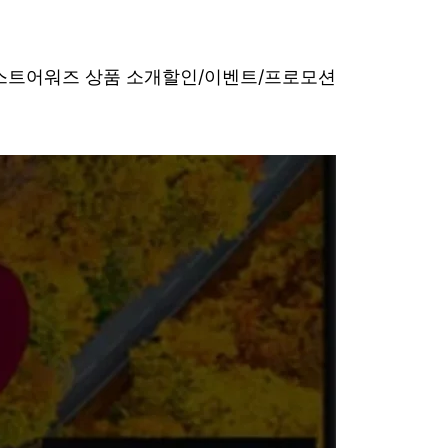
베스트어워즈 상품 소개
할인/이벤트/프로모션