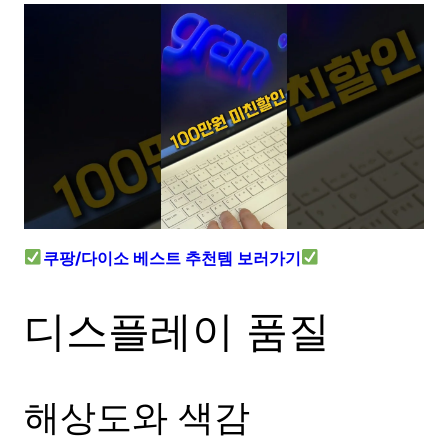
쿠팡/다이소 베스트 추천템 보러가기
디스플레이 품질
해상도와 색감