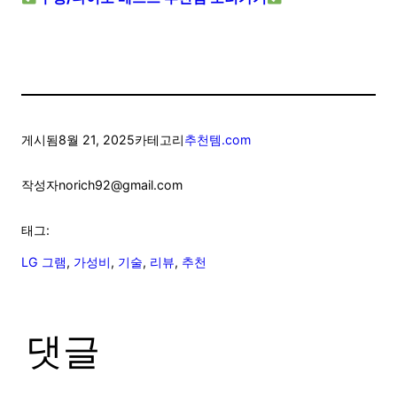
게시됨
8월 21, 2025
카테고리
추천템.com
작성자
norich92@gmail.com
태그:
LG 그램
, 
가성비
, 
기술
, 
리뷰
, 
추천
댓글