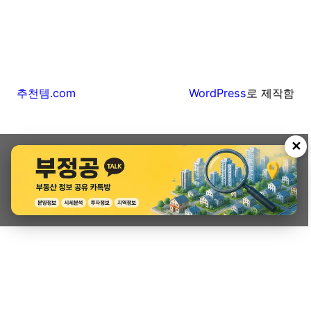
추천템.com
WordPress
로 제작함
✕